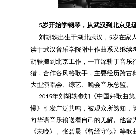
岁开始学钢琴，从武汉到北京见
5
刘胡轶出生于湖北武汉，
岁在家
5
读于武汉音乐学院附中作曲系又继续
胡轶搬到北京工作，一直深耕于音乐
猎，合作各风格歌手，主要经历跨古
大型演唱会、综艺、晚会音乐总监。
年刘胡轶参加《中国好歌曲第
2015
慢》引发广泛共鸣，被观众所熟知，
向华语音乐输送着自己的见解。他曾
《未晚》、张碧晨《曾经守候》等歌