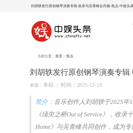
刘胡轶发行原创钢琴演奏专辑 收录与吴青峰合作曲-焦点-中娱头
当前位置：
首页
>
焦点
刘胡轶发行原创钢琴演奏专辑
本站
|
时间：2025-12-19
来源：
简介：
音乐创作人刘胡轶于2025年
《须臾之桥Out of Service》
Home》与吴青峰共同创作，成为