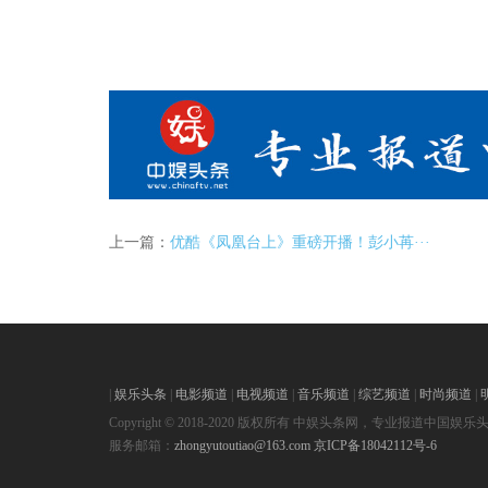
上一篇：
优酷《凤凰台上》重磅开播！彭小苒···
|
娱乐头条
|
电影频道
|
电视频道
|
音乐频道
|
综艺频道
|
时尚频道
|
Copyright © 2018-2020 版权所有 中娱头条网，专业报道中国娱乐
服务邮箱：
zhongyutoutiao@163.com
京ICP备18042112号-6