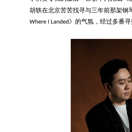
胡轶在北京苦苦找寻与三年前那架钢
》的气氛，经过多番寻
Where I Landed