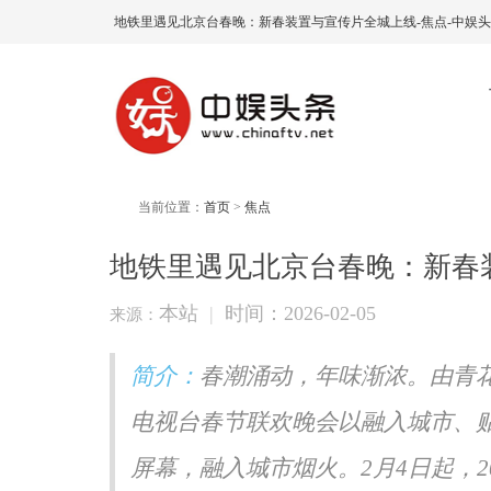
地铁里遇见北京台春晚：新春装置与宣传片全城上线-焦点-中娱头
当前位置：
首页
>
焦点
地铁里遇见北京台春晚：新春
本站
|
时间：2026-02-05
来源：
简介：
春潮涌动，年味渐浓。由青花
电视台春节联欢晚会以融入城市、
屏幕，融入城市烟火。2月4日起，2