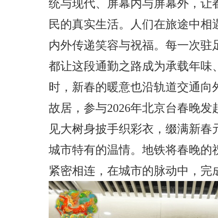
统与现代、屏幕内与屏幕外，让
民的真实生活。人们在旅途中相
内外传递笑容与祝福。每一次驻
都让这段通勤之路成为承载年味
时，新春的暖意也沿轨道交通向
故居，参与2026年北京台春晚发
见大树身披手织彩衣，缀满新春
城市特有的温情。地铁将春晚的
紧密相连，在城市的脉动中，完