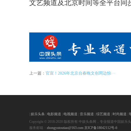
文艺频道及北京时间等全平台同
上一篇：
官宣！2026年北京台春晚文创周边惊···
|
娱乐头条
|
电影频道
|
电视频道
|
音乐频道
|
综艺频道
|
时尚频道
|
Copyright © 2018-2020 版权所有 中娱头条网，专业报道中国娱乐
服务邮箱：
zhongyutoutiao@163.com
京ICP备18042112号-6