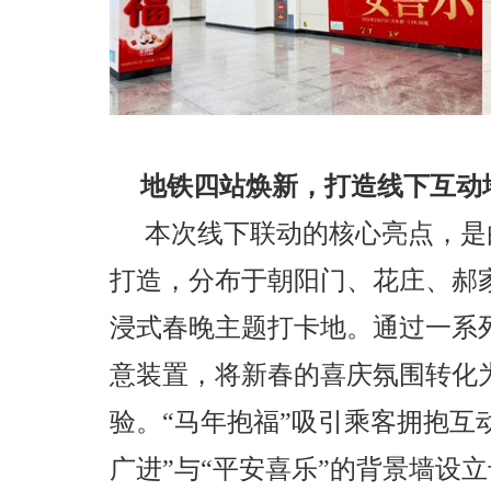
地铁四站焕新，打造线下互动
本次线下联动的核心亮点，是
打造，分布于朝阳门、花庄、郝
浸式春晚主题打卡地。通过一系
意装置，将新春的喜庆氛围转化
验。“马年抱福”吸引乘客拥抱互
广进”与“平安喜乐”的背景墙设