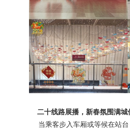
二十线路展播，新春氛围满城
当乘客步入车厢或等候在站台