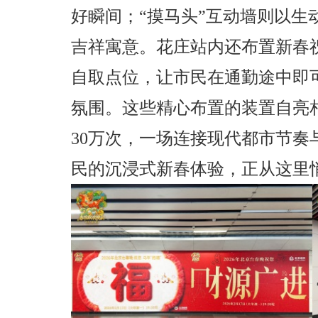
好瞬间；“摸马头”互动墙则以生
吉祥寓意。花庄站内还布置新春
自取点位，让市民在通勤途中即
氛围。这些精心布置的装置自亮
30万次，一场连接现代都市节奏
民的沉浸式新春体验，正从这里