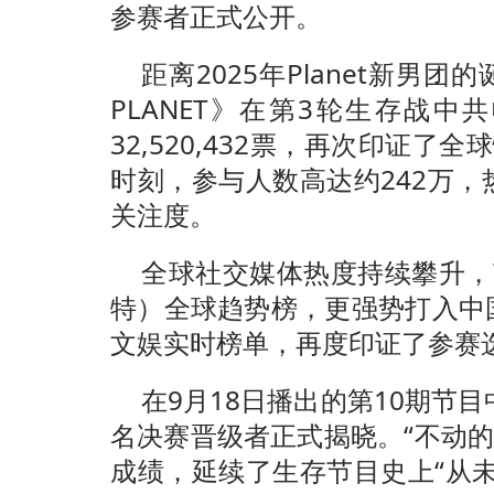
参赛者正式公开。
距离2025年Planet新男团的
PLANET》在第3轮生存战中
32,520,432票，再次印证
时刻，参与人数高达约242万
关注度。
全球社交媒体热度持续攀升，
特）全球趋势榜，更强势打入中
文娱实时榜单，再度印证了参赛
在9月18日播出的第10期节
名决赛晋级者正式揭晓。“不动的
成绩，延续了生存节目史上“从