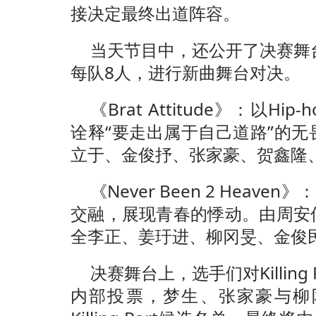
接决定最终出道阵容。
当天节目中，还公开了决赛舞
每队8人，进行新曲舞台对决。
《Brat Attitude》：以H
诠释“要走出属于自己道路”的
立于、金俊抒、张家豪、贺鑫隆
《Never Been 2 Heav
交融，展现青春的悸动。由周安
全李正、姜玗进、柳冈旻、金俊
决赛舞台上，选手们对Killin
内部投票，梦生、张家豪与柳