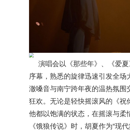
演唱会以《那些年》、《爱夏
序幕，熟悉的旋律迅速引发全场
澈嗓音与南宁跨年夜的温热氛围
狂欢。无论是轻快摇滚风的《祝
他都以饱满的状态，在摇滚与柔
《饿狼传说》时，胡夏作为“现代