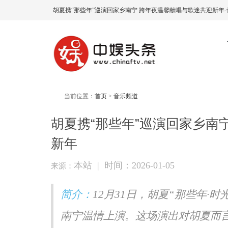
胡夏携“那些年”巡演回家乡南宁 跨年夜温馨献唱与歌迷共迎新年-
当前位置：
首页
>
音乐频道
胡夏携“那些年”巡演回家乡南
新年
本站
|
时间：2026-01-05
来源：
简介：
12月31日，胡夏“那些年·
南宁温情上演。这场演出对胡夏而