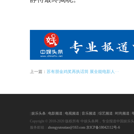
上一篇：
苏有朋金鸡奖再执话筒 展全能电影人···
|
娱乐头条
|
电影频道
|
电视频道
|
音乐频道
|
综艺频道
|
时尚频道
|
Copyright © 2018-2020 版权所有 中娱头条网，专业报道中国娱乐
服务邮箱：
zhongyutoutiao@163.com
京ICP备18042112号-6