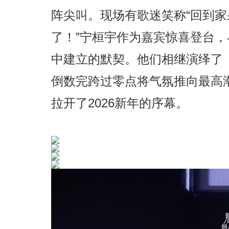
阵尖叫。现场有歌迷笑称“回到
了！”宁桓宇作为嘉宾惊喜登台
中建立的默契。他们相继演绎了
倒数完跨过零点将气氛推向最高
拉开了2026新年的序幕。