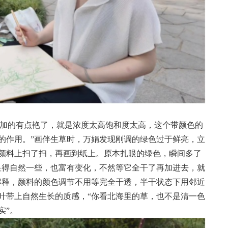
然加的有点艳了，就是浓度太高饱和度太高，这个带颜色的
的作用。”画伴生草时，万娟发现刚调的绿色过于鲜亮，立
颜料上扫了扫，再画到纸上。原本扎眼的绿色，瞬间多了
显得自然一些，也富有变化，不然等它全干了再加进去，就
解释，颜料的颜色调节不用等完全干透，半干状态下用邻近
叶带上自然生长的质感，“你看北海里的草，也不是清一色
实”。