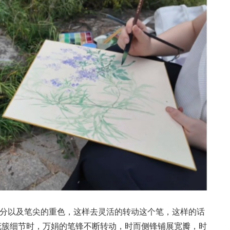
水分以及笔尖的重色，这样去灵活的转动这个笔，这样的话
花簇细节时，万娟的笔锋不断转动，时而侧锋铺展宽瓣，时