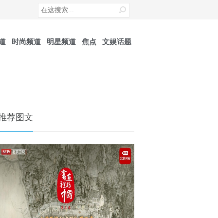
道
时尚频道
明星频道
焦点
文娱话题
推荐图文