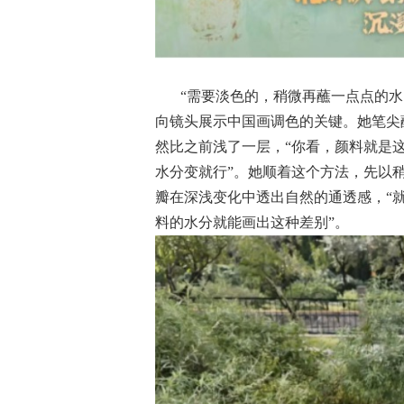
“需要淡色的，稍微再蘸一点点的
向镜头展示中国画调色的关键。她笔尖
然比之前浅了一层，“你看，颜料就是
水分变就行”。她顺着这个方法，先以
瓣在深浅变化中透出自然的通透感，“
料的水分就能画出这种差别”。