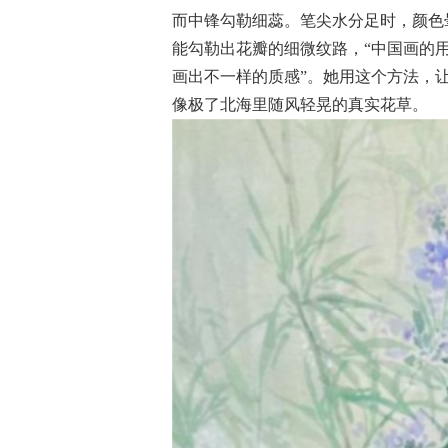
而中锋勾勒细蕊。笔尖水分足时，颜色
能勾勒出花瓣的细微纹路，“中国画的
画出不一样的质感”。她用这个方法，
像极了北海里随风轻晃的真实花草。