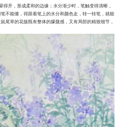
晕得开，形成柔和的边缘；水分渐少时，笔触变得清晰，
用笔不能僵，得跟着笔上的水分和颜色走，转一转笔，就能
让鼠尾草的花簇既有整体的朦胧感，又有局部的精致细节，