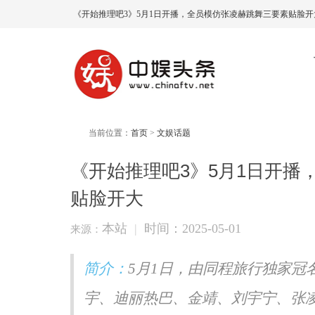
《开始推理吧3》5月1日开播，全员模仿张凌赫跳舞三要素贴脸开
当前位置：
首页
>
文娱话题
《开始推理吧3》5月1日开播
贴脸开大
本站
|
时间：2025-05-01
来源：
简介：
5月1日，由同程旅行独家冠
宇、迪丽热巴、金靖、刘宇宁、张