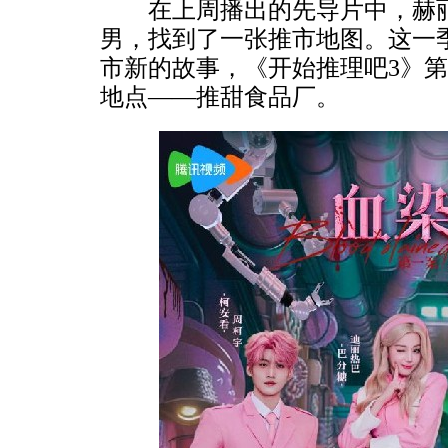
在上周播出的先导片中，赫丽
男，找到了一张推市地图。这一
市新的故事，《开始推理吧3》
地点——推甜食品厂。