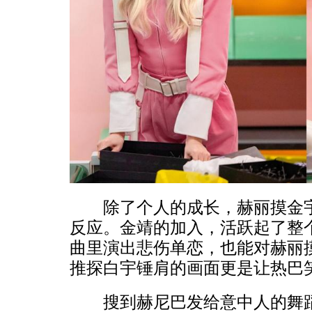
除了个人的成长，赫丽摸金宇
反应。金靖的加入，活跃起了整
曲里演出悲伤单恋，也能对赫丽
推探白宇锤肩的画面更是让热巴
搜到赫尼巴发给意中人的舞蹈