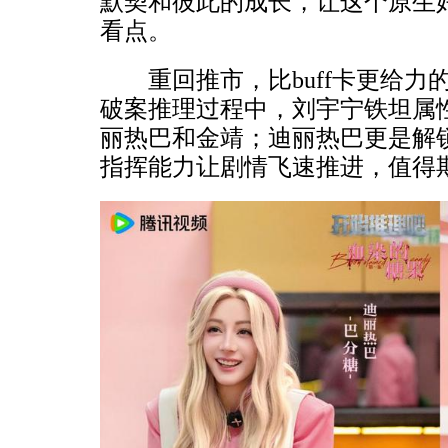
默契和彼此的成长，让这个原生
看点。
重回推市，比buff卡更给力的
破案推理过程中，刘宇宁铁坦属
丽热巴和金靖；迪丽热巴更是解
指挥能力让剧情飞速推进，值得