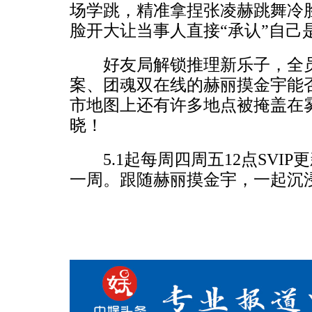
场学跳，精准拿捏张凌赫跳舞冷
脸开大让当事人直接“承认”自己
好友局解锁推理新乐子，全员
案、团魂双在线的赫丽摸金宇能
市地图上还有许多地点被掩盖在
晓！
5.1起每周四周五12点SVIP更
一周。跟随赫丽摸金宇，一起沉