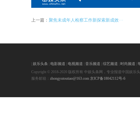
上一篇：
聚焦未成年人检察工作新探索新成效···
|
娱乐头条
|
电影频道
|
电视频道
|
音乐频道
|
综艺频道
|
时尚频道
|
Copyright © 2018-2020 版权所有 中娱头条网，专业报道中国娱乐
服务邮箱：
zhongyutoutiao@163.com
京ICP备18042112号-6