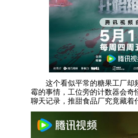
这个看似平常的糖果工厂却频
霉的事情，工位旁的计数器会奇
聊天记录，推甜食品厂究竟藏着